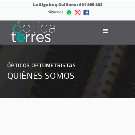
La Algaba y Guillena:
601 985 482
Síguenos
ÓPTICOS OPTOMETRISTAS
QUIÉNES SOMOS