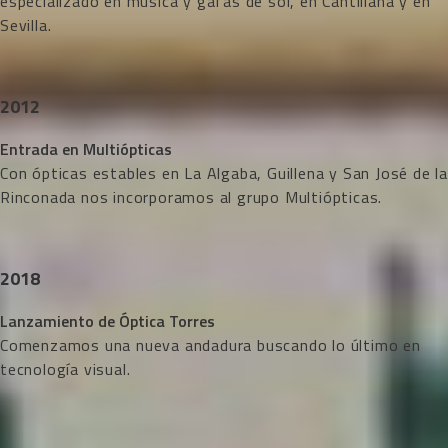
especializado en música y gafas de sol, en Cantillana y en
Sevilla.
2012
Entrada en Multiópticas
Con ópticas estables en La Algaba, Guillena y San José de la
Rinconada nos incorporamos al grupo Multiópticas.
2018
Lanzamiento de Óptica Torres
Comenzamos una nueva andadura buscando lo último en
tecnología visual.