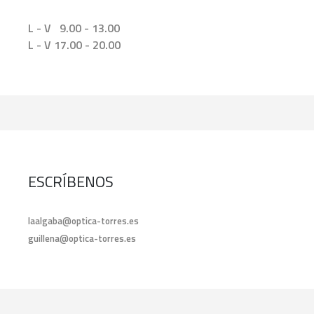
L - V 9.00 - 13.00
L - V 17.00 - 20.00
ESCRÍBENOS
laalgaba@optica-torres.es
guillena@optica-torres.es