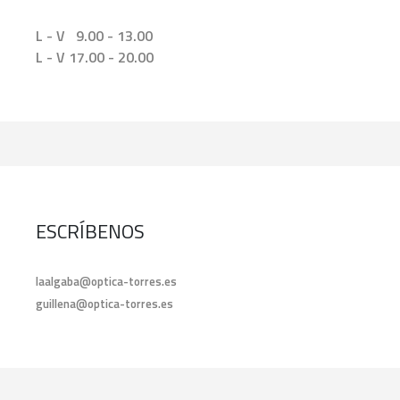
L - V 9.00 - 13.00
L - V 17.00 - 20.00
ESCRÍBENOS
laalgaba@optica-torres.es
guillena@optica-torres.es