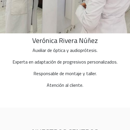
Verónica Rivera Núñez
Auxiliar de óptica y audioprótesis.
Experta en adaptación de progresivos personalizados.
Responsable de montaje y taller.
Atención al cliente.