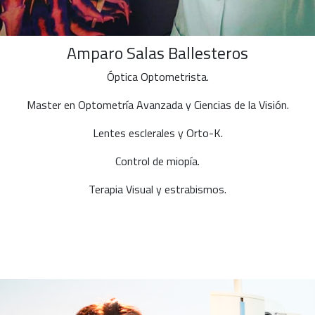
Amparo Salas Ballesteros
Óptica Optometrista.
Master en Optometría Avanzada y Ciencias de la Visión.
Lentes esclerales y Orto-K.
Control de miopía.
Terapia Visual y estrabismos.