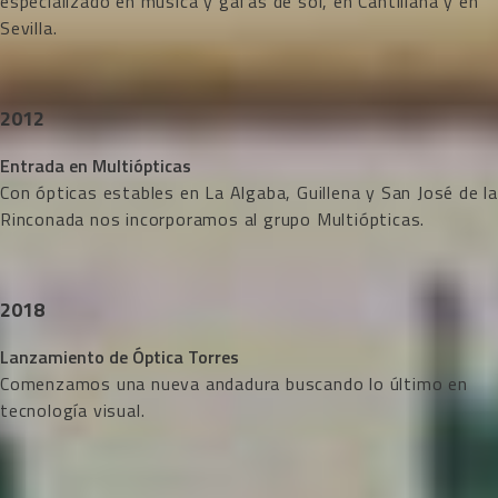
especializado en música y gafas de sol, en Cantillana y en
Sevilla.
2012
Entrada en Multiópticas
Con ópticas estables en La Algaba, Guillena y San José de la
Rinconada nos incorporamos al grupo Multiópticas.
2018
Lanzamiento de Óptica Torres
Comenzamos una nueva andadura buscando lo último en
tecnología visual.