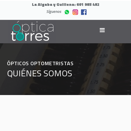
La Algaba y Guillena:
601 985 482
Síguenos
ÓPTICOS OPTOMETRISTAS
QUIÉNES SOMOS