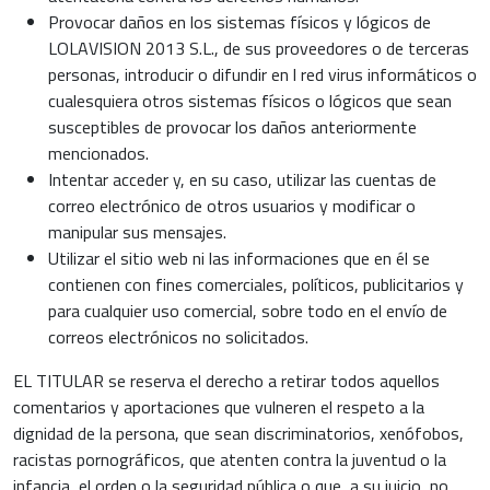
Provocar daños en los sistemas físicos y lógicos de
LOLAVISION 2013 S.L., de sus proveedores o de terceras
personas, introducir o difundir en l red virus informáticos o
cualesquiera otros sistemas físicos o lógicos que sean
susceptibles de provocar los daños anteriormente
mencionados.
Intentar acceder y, en su caso, utilizar las cuentas de
correo electrónico de otros usuarios y modificar o
manipular sus mensajes.
Utilizar el sitio web ni las informaciones que en él se
contienen con fines comerciales, políticos, publicitarios y
para cualquier uso comercial, sobre todo en el envío de
correos electrónicos no solicitados.
EL TITULAR se reserva el derecho a retirar todos aquellos
comentarios y aportaciones que vulneren el respeto a la
dignidad de la persona, que sean discriminatorios, xenófobos,
racistas pornográficos, que atenten contra la juventud o la
infancia, el orden o la seguridad pública o que, a su juicio, no