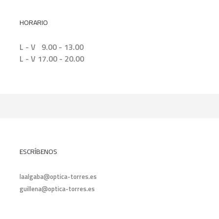
HORARIO
L - V 9.00 - 13.00
L - V 17.00 - 20.00
ESCRÍBENOS
laalgaba@optica-torres.es
guillena@optica-torres.es