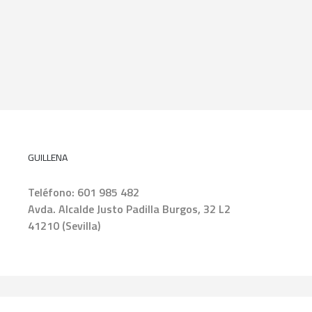
GUILLENA
Teléfono:
601 985 482
Avda. Alcalde Justo Padilla Burgos, 32 L2
41210 (Sevilla)