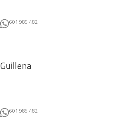
601 985 482
Guillena
601 985 482