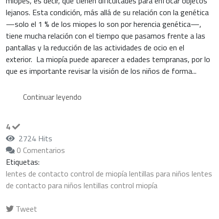
miopes, es decir, que tienen dificultades para enfocar objetos
lejanos. Esta condición, más allá de su relación con la genética
—solo el 1 % de los miopes lo son por herencia genética—,
tiene mucha relación con el tiempo que pasamos frente a las
pantallas y la reducción de las actividades de ocio en el
exterior. La miopía puede aparecer a edades tempranas, por lo
que es importante revisar la visión de los niños de forma...
Continuar leyendo
4
2724 Hits
0 Comentarios
Etiquetas:
lentes de contacto
control de miopía
lentillas para niños
lentes
de contacto para niños
lentillas control miopía
Tweet