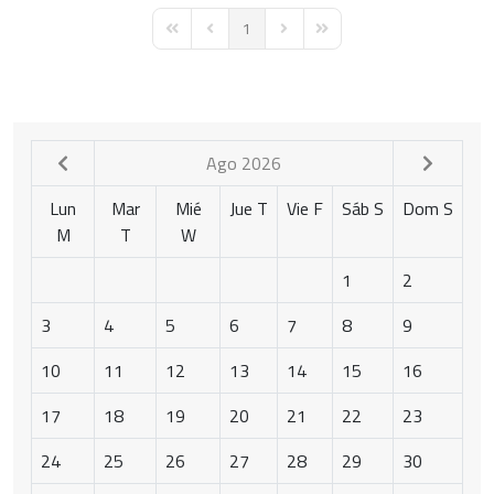
pinterest
1
First Page
Previous Page
Next Page
Last Page
Ago 2026
Lun
Mar
Mié
Jue
T
Vie
F
Sáb
S
Dom
S
M
T
W
1
2
3
4
5
6
7
8
9
10
11
12
13
14
15
16
17
18
19
20
21
22
23
24
25
26
27
28
29
30