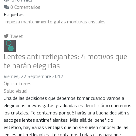
0 Comentarios
Etiquetas:
limpieza
mantenimiento
gafas
monturas
cristales
Tweet
pinterest
Lentes antirreflejantes: 4 motivos que
te harán elegirlas
Viernes, 22 Septiembre 2017
Óptica Torres
Salud visual
Una de las decisiones que debemos tomar cuando vamos a
elegir unas nuevas gafas graduadas es decidir cómo queremos
los cristales. Te contamos por qué harás una buena decisión si
escoges lentes antirreflejantes. Más allá del beneficio
estético, hay varias ventajas que no se suelen conocer de las
lentes antirreflejantes. Te contamos todas ellas para que