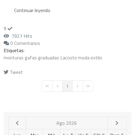
Continuar leyendo
1
7927 Hits
0 Comentarios
Etiquetas:
monturas
gafas graduadas
Lacoste
moda
estilo
Tweet
pinterest
1
First Page
Previous Page
Next Page
Last Page
Ago 2026