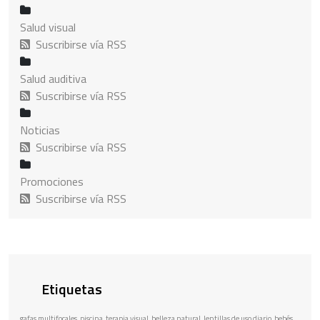
Salud visual
Suscribirse vía RSS
Salud auditiva
Suscribirse vía RSS
Noticias
Suscribirse vía RSS
Promociones
Suscribirse vía RSS
Etiquetas
gafas multifocales
piscina
terapia visual
belleza natural
lentillas de uso diario
bebés