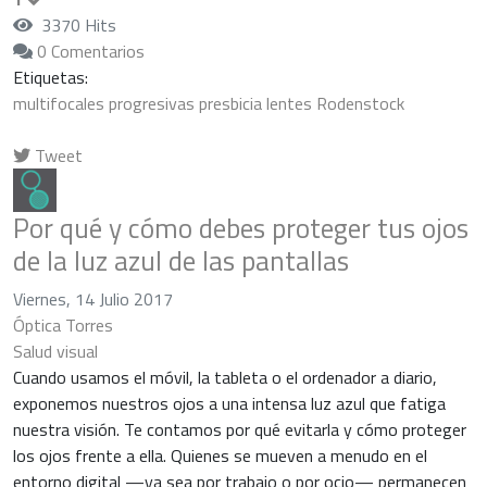
3370 Hits
0 Comentarios
Etiquetas:
multifocales
progresivas
presbicia
lentes
Rodenstock
Tweet
pinterest
Por qué y cómo debes proteger tus ojos
de la luz azul de las pantallas
Viernes, 14 Julio 2017
Óptica Torres
Salud visual
Cuando usamos el móvil, la tableta o el ordenador a diario,
exponemos nuestros ojos a una intensa luz azul que fatiga
nuestra visión. Te contamos por qué evitarla y cómo proteger
los ojos frente a ella. Quienes se mueven a menudo en el
entorno digital —ya sea por trabajo o por ocio— permanecen