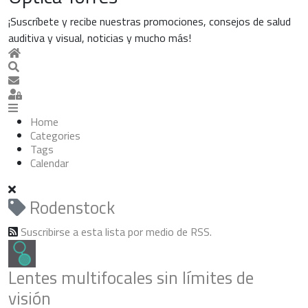
¡Suscríbete y recibe nuestras promociones, consejos de salud
auditiva y visual, noticias y mucho más!
Home
Search
Suscribirse a las actualizaciones
Sign In
Home
Categories
Tags
Calendar
Rodenstock
Suscribirse a esta lista por medio de RSS.
Lentes multifocales sin límites de
visión