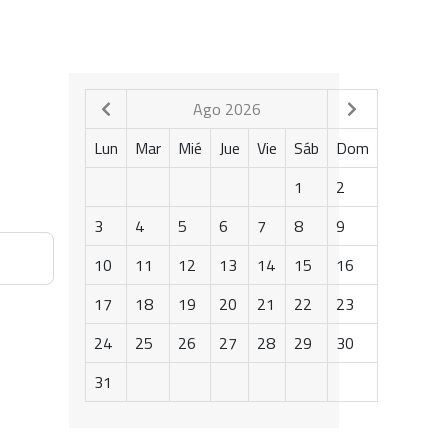
Ago 2026
Lun
Mar
Mié
Jue
Vie
Sáb
Dom
1
2
3
4
5
6
7
8
9
10
11
12
13
14
15
16
17
18
19
20
21
22
23
24
25
26
27
28
29
30
31