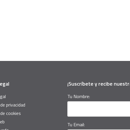
egal
¡Suscríbete y recibe nuest
gal
Tu Nombre:
 de privacidad
 de cookies
eb
Tu Email: