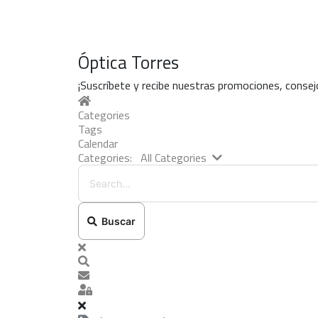
Óptica Torres
¡Suscríbete y recibe nuestras promociones, consejo
Home
Categories
Tags
Calendar
Search...
Categories:
All Categories
Buscar
x
Search
Suscribirse a las actualizaciones
Sign In