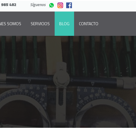
 985 482
Síguenos
NES SOMOS
SERVICIOS
BLOG
CONTACTO