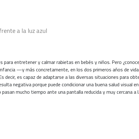
rente a la luz azul
s para entretener y calmar rabietas en bebés y niños. Pero ¿conoce
 infancia —y más concretamente, en los dos primeros años de vid
 Es decir, es capaz de adaptarse a las diversas situaciones para obt
sulta negativa porque puede condicionar una buena salud visual en 
pasan mucho tiempo ante una pantalla reducida y muy cercana a l..