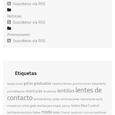
Suscribirse vía RSS
Noticias
Suscribirse vía RSS
Promociones
Suscribirse vía RSS
Etiquetas
gafas graduadas
promociones
terapia visual
Carolina Herrera
tratamiento
lentes de
lentillas
monturas
antirreflejante
tendencias
contacto
lentillas tóricas
ruidos
monturas Loewe
monturas de marca
lentes Blue Control
miopía en niños
gafas
lentillas para miopía
piscina
moda
Chanel
audición
lentillas de uso diario
fiestas
bebés
vivir con audífonos