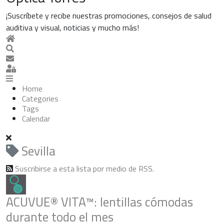
¡Suscríbete y recibe nuestras promociones, consejos de salud
auditiva y visual, noticias y mucho más!
Home
Search
Suscribirse a las actualizaciones
Sign In
Home
Categories
Tags
Calendar
Sevilla
Suscribirse a esta lista por medio de RSS.
ACUVUE® VITA™: lentillas cómodas
durante todo el mes