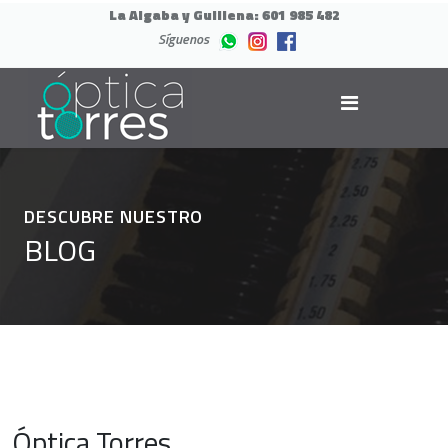
La Algaba y Guillena:
601 985 482
Síguenos
DESCUBRE NUESTRO
BLOG
Óptica Torres