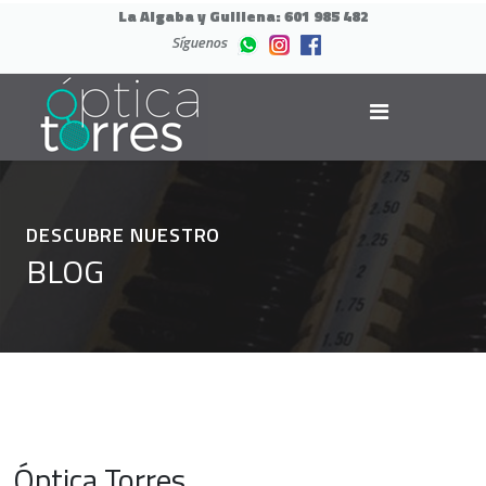
La Algaba y Guillena:
601 985 482
Síguenos
DESCUBRE NUESTRO
BLOG
Óptica Torres