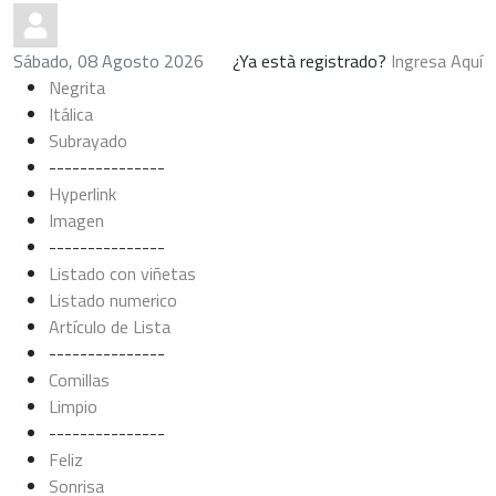
Sábado, 08 Agosto 2026
¿Ya està registrado?
Ingresa Aquí
Negrita
Itálica
Subrayado
---------------
Hyperlink
Imagen
---------------
Listado con viñetas
Listado numerico
Artículo de Lista
---------------
Comillas
Limpio
---------------
Feliz
Sonrisa