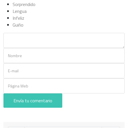
Sorprendido
Lengua
Infeliz
Guiño
Envía tu comentario