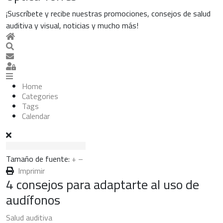
¡Suscríbete y recibe nuestras promociones, consejos de salud
auditiva y visual, noticias y mucho más!
Home
Search
Suscribirse a las actualizaciones
Sign In
Home
Categories
Tags
Calendar
Tamaño de fuente:
+
–
Imprimir
4 consejos para adaptarte al uso de
audífonos
Salud auditiva