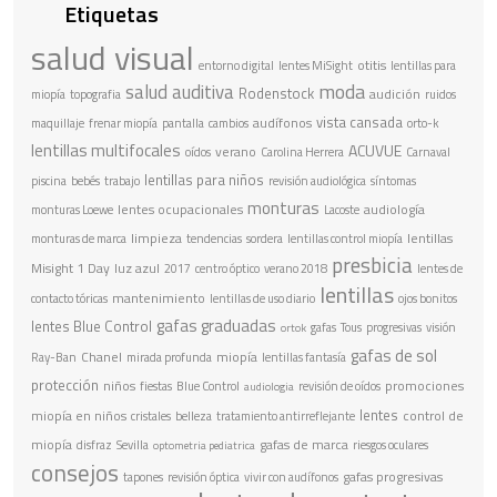
Etiquetas
salud visual
otitis
entorno digital
lentes MiSight
lentillas para
moda
salud auditiva
Rodenstock
audición
miopía
topografia
ruidos
vista cansada
audífonos
maquillaje
frenar miopía
pantalla
cambios
orto-k
lentillas multifocales
ACUVUE
verano
oídos
Carolina Herrera
Carnaval
lentillas para niños
piscina
bebés
trabajo
revisión audiológica
síntomas
monturas
lentes ocupacionales
audiología
monturas Loewe
Lacoste
limpieza
lentillas
monturas de marca
tendencias
sordera
lentillas control miopía
presbicia
Misight 1 Day
luz azul
2017
centro óptico
verano 2018
lentes de
lentillas
mantenimiento
contacto tóricas
lentillas de uso diario
ojos bonitos
gafas graduadas
lentes Blue Control
gafas
Tous
progresivas
visión
ortok
gafas de sol
Chanel
miopía
Ray-Ban
mirada profunda
lentillas fantasía
protección
niños
promociones
fiestas
Blue Control
revisión de oídos
audiologia
lentes
miopía en niños
control de
cristales
belleza
tratamiento antirreflejante
miopía
gafas de marca
disfraz
Sevilla
riesgos oculares
optometria pediatrica
consejos
gafas progresivas
tapones
revisión óptica
vivir con audífonos