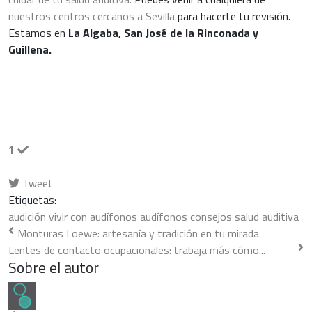
nuestros centros cercanos a Sevilla
para hacerte tu revisión.
Estamos en
La Algaba, San José de la Rinconada y
Guillena.
1
Tweet
pinterest
Etiquetas:
audición
vivir con audífonos
audífonos
consejos
salud auditiva
Monturas Loewe: artesanía y tradición en tu mirada
Lentes de contacto ocupacionales: trabaja más cómo...
Sobre el autor