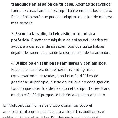
tranquilos en el salón de tu casa.
Además de llevarlos
fuera de casa, también es importante emplearlos dentro.
Este hábito hará que puedas adaptarte a ellos de manera
más sencilla.
3.
Escucha la radio, la televisión o tu música
preferida.
Practicar cualquiera de estas actividades te
ayudará a disfrutar de pasatiempos que quizá habías
dejado de hacer a causa de la disminución de tu audición.
4.
Utilízalos en reuniones familiares y con amigos.
Estas situaciones, donde hay más ruido y más
conversaciones cruzadas, son las más difíciles de
gestionar. Al principio, puede ocurrir que no consigas oír
todo lo que dicen los demás. Con el tiempo, te resultará
mucho más fácil porque te habrás adaptado a su uso.
En Multiópticas Torres te proporcionamos todo el
asesoramiento que necesitas para elegir tus audífonos y
cuidar de tu salud auditiva.
Puedes venir a cualquiera de