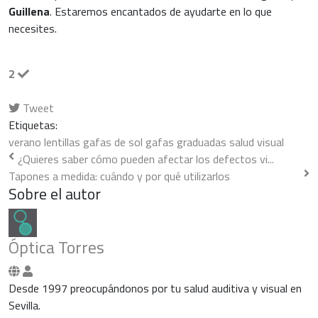
Guillena
. Estaremos encantados de ayudarte en lo que
necesites.
2
Tweet
pinterest
Etiquetas:
verano
lentillas
gafas de sol
gafas graduadas
salud visual
¿Quieres saber cómo pueden afectar los defectos vi...
Tapones a medida: cuándo y por qué utilizarlos
Sobre el autor
Óptica Torres
Óptica
Torres
Desde 1997 preocupándonos por tu salud auditiva y visual en
Sevilla.