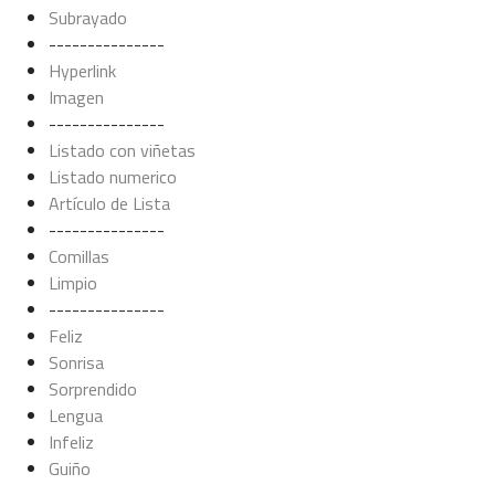
Subrayado
---------------
Hyperlink
Imagen
---------------
Listado con viñetas
Listado numerico
Artículo de Lista
---------------
Comillas
Limpio
---------------
Feliz
Sonrisa
Sorprendido
Lengua
Infeliz
Guiño