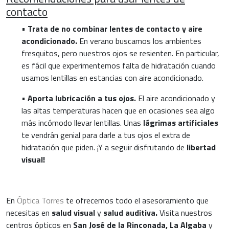
contacto
•
Trata de no combinar lentes de contacto y aire
acondicionado.
En verano buscamos los ambientes
fresquitos, pero nuestros ojos se resienten. En particular,
es fácil que experimentemos falta de hidratación cuando
usamos lentillas en estancias con aire acondicionado.
•
Aporta lubricación a tus ojos.
El aire acondicionado y
las altas temperaturas hacen que en ocasiones sea algo
más incómodo llevar lentillas. Unas
lágrimas artificiales
te vendrán genial para darle a tus ojos el extra de
hidratación que piden. ¡Y a seguir disfrutando de
libertad
visual!
En
Óptica Torres
te ofrecemos todo el asesoramiento que
necesitas en
salud visual
y
salud auditiva.
Visita nuestros
centros ópticos en
San José de la Rinconada, La Algaba
y