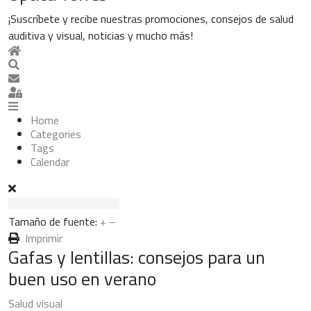
¡Suscríbete y recibe nuestras promociones, consejos de salud
auditiva y visual, noticias y mucho más!
Home
Search
Suscribirse a las actualizaciones
Sign In
Home
Categories
Tags
Calendar
Tamaño de fuente:
+
–
Imprimir
Gafas y lentillas: consejos para un
buen uso en verano
Salud visual